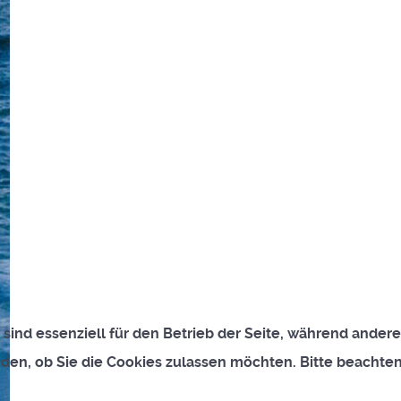
 sind essenziell für den Betrieb der Seite, während ander
iden, ob Sie die Cookies zulassen möchten. Bitte beachte