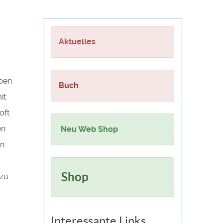
Aktuelles
ppen
Buch
it
oft
en
Neu Web Shop
nn
Shop
 zu
Interessante Links