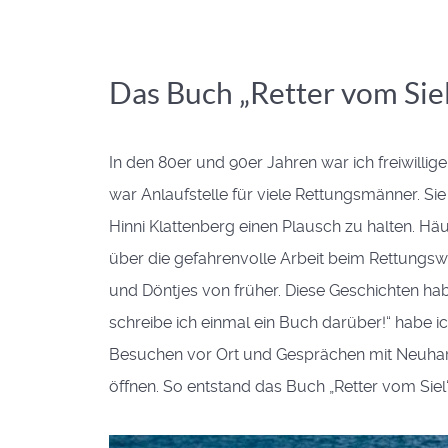
Das Buch „Retter vom Sie
In den 80er und 90er Jahren war ich freiwilli
war Anlaufstelle für viele Rettungsmänner. Si
Hinni Klattenberg einen Plausch zu halten. Häuf
über die gefahrenvolle Arbeit beim Rettungswe
und Döntjes von früher. Diese Geschichten h
schreibe ich einmal ein Buch darüber!“ habe ic
Besuchen vor Ort und Gesprächen mit Neuharlin
öffnen. So entstand das Buch „Retter vom Siel“