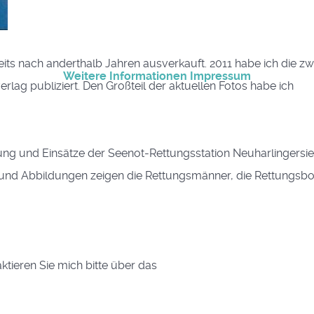
ts nach anderthalb Jahren ausverkauft. 2011 habe ich die zw
Weitere Informationen
Impressum
lag publiziert. Den Großteil der aktuellen Fotos habe ich
ung und Einsätze der Seenot-Rettungsstation Neuharlingersie
s und Abbildungen zeigen die Rettungsmänner, die Rettungsbo
tieren Sie mich bitte über das