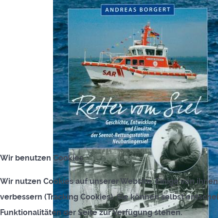
Wir benutzen Cookies
Wir nutzen Cookies auf unserer Website. Einige von ihnen
verbessern (Tracking Cookies). Sie können selbst entsche
Funktionalitäten der Seite zur Verfügung stehen.