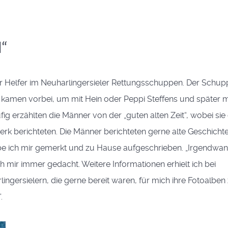
l“
ger Helfer im Neuharlingersieler Rettungsschuppen. Der Schu
e kamen vorbei, um mit Hein oder Peppi Steffens und später m
ig erzählten die Männer von der „guten alten Zeit“, wobei sie 
rk berichteten. Die Männer berichteten gerne alte Geschicht
abe ich mir gemerkt und zu Hause aufgeschrieben. „Irgendwa
h mir immer gedacht. Weitere Informationen erhielt ich bei
gersielern, die gerne bereit waren, für mich ihre Fotoalben
.