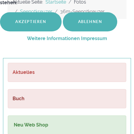
Aktuelle Seite:
Startseite
Fotos
stehen.
Seenotkreuzer
36m-Seenotkreuzer
AKZEPTIEREN
ABLEHNEN
Weitere Informationen
Impressum
Aktuelles
Buch
Neu Web Shop