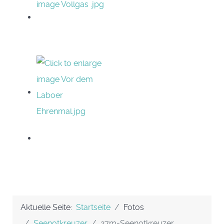
Aktuelle Seite:
Startseite
Fotos
Seenotkreuzer
27m-Seenotkreuzer