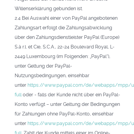
Willenserklärung gebunden ist.
2.4 Bei Auswahl einer von PayPal angebotenen
Zahlungsart erfolgt die Zahlungsabwicklung
über den Zahlungsdienstleister PayPal (Europe)
S.à r.l. et Cie, S.C.A., 22-24 Boulevard Royal, L-
2449 Luxembourg (im Folgenden: „PayPal“),
unter Geltung der PayPal-
Nutzungsbedingungen, einsehbar
unter
https://www.paypal.com/de/webapps/mpp/u
full
oder - falls der Kunde nicht über ein PayPal-
Konto verfügt – unter Geltung der Bedingungen
für Zahlungen ohne PayPal-Konto, einsehbar
unter
https://www.paypal.com/de/webapps/mpp/u
full
. Zahlt der Kunde mittels einer im Online-